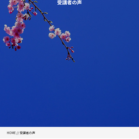
受講者の声
HOME
//
受講者の声