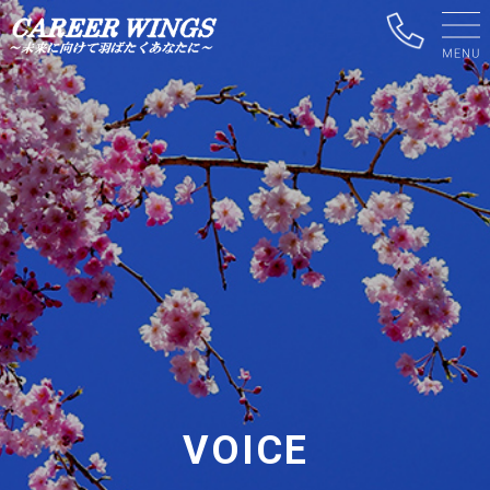
VOICE